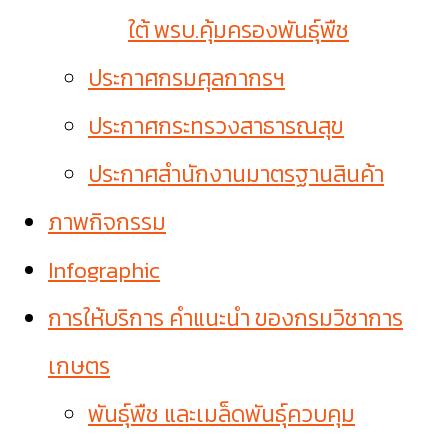
ใต้ พรบ.คุ้มครองพันธุ์พืช
ประกาศกรมศุลกากรฯ
ประกาศกระทรวงสาธารณสุข
ประกาศสำนักงานมาตรฐานสินค้า
ภาพกิจกรรม
Infographic
การให้บริการ คำแนะนำ ของกรมวิชาการ
เกษตร
พันธุ์พืช และเมล็ดพันธุ์ควบคุม