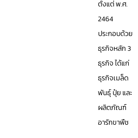
ตั้งแต่ พ.ศ.
2464
ประกอบด้วย
ธุรกิจหลัก 3
ธุรกิจ ได้แก่
ธุรกิจเมล็ด
พันธุ์ ปุ๋ย และ
ผลิตภัณฑ์
อารักขาพืช