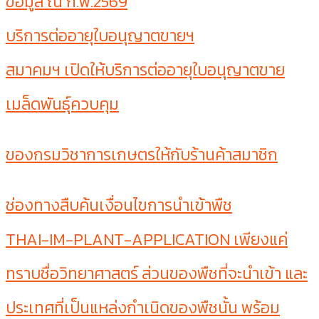
ข้อมูล ณ ก.พ.2569
บริการต่ออายุใบอนุญาตขายฯ
สมาคมฯ เปิดให้บริการต่ออายุใบอนุญาตขาย
เมล็ดพันธุ์ควบคุม
ของกรมวิชาการเกษตรให้กับร้านค้าสมาชิก
ช่องทางสืบค้นเงื่อนไขการนำเข้าพืช
THAI-IM-PLANT-APPLICATION เพียงแค่
ทราบชื่อวิทยาศาสตร์ ส่วนของพืชที่จะนำเข้า และ
ประเทศที่เป็นแหล่งกำเนิดของพืชนั้น พร้อม