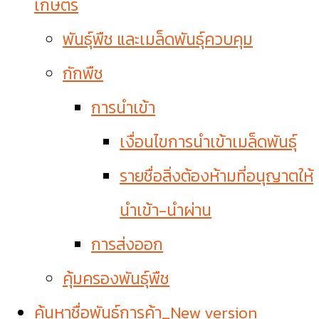
เกษตร
พันธุ์พืช และเมล็ดพันธุ์ควบคุม
กักพืช
การนำเข้า
เงื่อนไขการนำเข้าเมล็ดพันธุ์
รายชื่อสิ่งต้องห้ามที่อนุญาตให้
นำเข้า-นำผ่าน
การส่งออก
คุ้มครองพันธุ์พืช
ค้นหาชื่อพันธุ์การค้า_New version