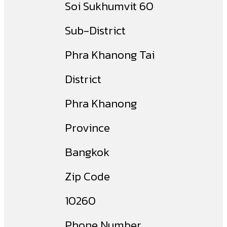
Soi Sukhumvit 60
Sub-District
Phra Khanong Tai
District
Phra Khanong
Province
Bangkok
Zip Code
10260
Phone Number