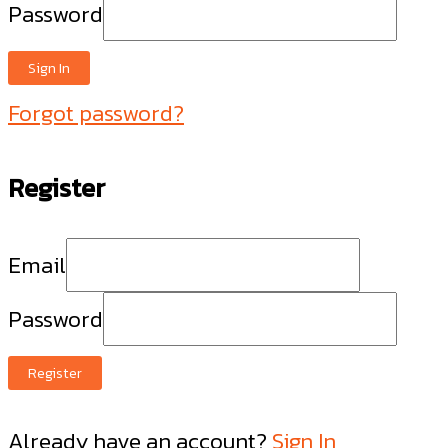
Password
Sign In
Forgot password?
Register
Email
Password
Register
Already have an account?
Sign In