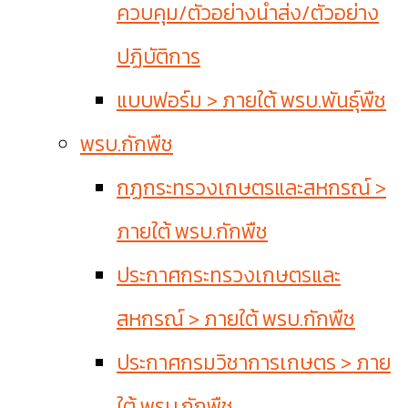
ควบคุม/ตัวอย่างนำส่ง/ตัวอย่าง
ปฏิบัติการ
แบบฟอร์ม > ภายใต้ พรบ.พันธุ์พืช
พรบ.กักพืช
กฏกระทรวงเกษตรและสหกรณ์ >
ภายใต้ พรบ.กักพืช
ประกาศกระทรวงเกษตรและ
สหกรณ์ > ภายใต้ พรบ.กักพืช
ประกาศกรมวิชาการเกษตร > ภาย
ใต้ พรบ.กักพืช