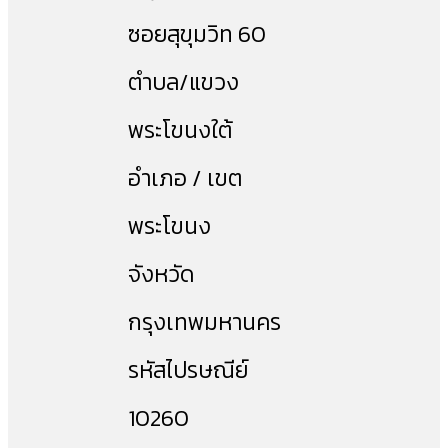
ซอยสุขุมวิท 60
ตำบล/แขวง
พระโขนงใต้
อำเภอ / เขต
พระโขนง
จังหวัด
กรุงเทพมหานคร
รหัสไปรษณีย์
10260