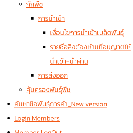
กักพืช
การนำเข้า
เงื่อนไขการนำเข้าเมล็ดพันธุ์
รายชื่อสิ่งต้องห้ามที่อนุญาตให้
นำเข้า-นำผ่าน
การส่งออก
คุ้มครองพันธุ์พืช
ค้นหาชื่อพันธุ์การค้า_New version
Login Members
Member LogOut