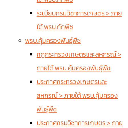
ระเบียบกรมวิชาการเกษตร > ภาย
ใต้ พรบ.กักพืช
พรบ.คุ้มครองพันธุ์พืช
กฏกระทรวงเกษตรและสหกรณ์ >
ภายใต้ พรบ.คุ้มครองพันธุ์พืช
ประกาศกระทรวงเกษตรและ
สหกรณ์ > ภายใต้ พรบ.คุ้มครอง
พันธุ์พืช
ประกาศกรมวิชาการเกษตร > ภาย