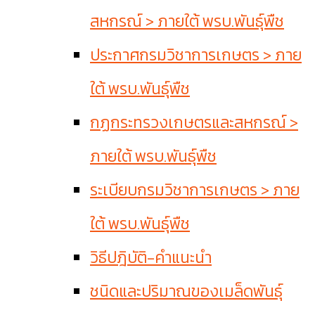
สหกรณ์ > ภายใต้ พรบ.พันธุ์พืช
ประกาศกรมวิชาการเกษตร > ภาย
ใต้ พรบ.พันธุ์พืช
กฏกระทรวงเกษตรและสหกรณ์ >
ภายใต้ พรบ.พันธุ์พืช
ระเบียบกรมวิชาการเกษตร > ภาย
ใต้ พรบ.พันธุ์พืช
วิธีปฎิบัติ-คำแนะนำ
ชนิดและปริมาณของเมล็ดพันธุ์