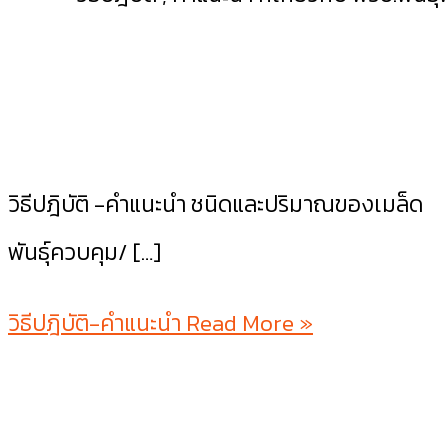
วิธีปฎิบัติ -คำแนะนำ ชนิดและปริมาณของเมล็ด
พันธุ์ควบคุม/ […]
วิธีปฎิบัติ-คำแนะนำ
Read More »