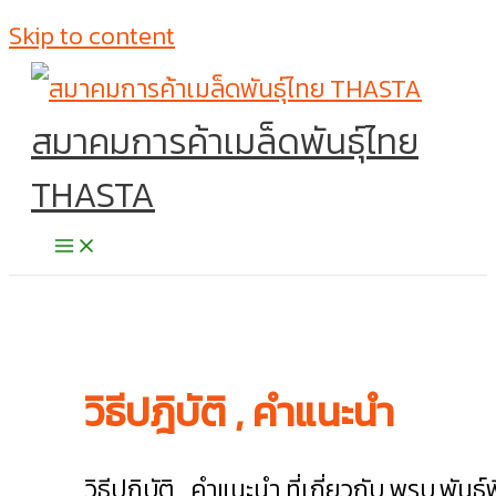
Skip to content
สมาคมการค้าเมล็ดพันธุ์ไทย
THASTA
วิธีปฎิบัติ , คำแนะนำ
วิธีปฎิบัติ , คำแนะนำ ที่เกี่ยวกับ พรบ.พันธุ์