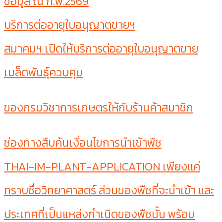
ข้อมูล ณ ก.พ.2569
บริการต่ออายุใบอนุญาตขายฯ
สมาคมฯ เปิดให้บริการต่ออายุใบอนุญาตขาย
เมล็ดพันธุ์ควบคุม
ของกรมวิชาการเกษตรให้กับร้านค้าสมาชิก
ช่องทางสืบค้นเงื่อนไขการนำเข้าพืช
THAI-IM-PLANT-APPLICATION เพียงแค่
ทราบชื่อวิทยาศาสตร์ ส่วนของพืชที่จะนำเข้า และ
ประเทศที่เป็นแหล่งกำเนิดของพืชนั้น พร้อม