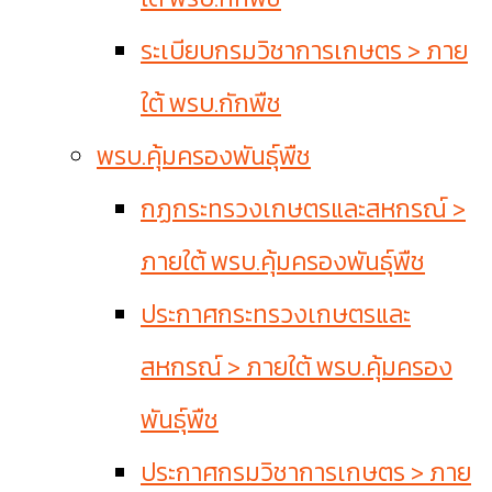
ระเบียบกรมวิชาการเกษตร > ภาย
ใต้ พรบ.กักพืช
พรบ.คุ้มครองพันธุ์พืช
กฏกระทรวงเกษตรและสหกรณ์ >
ภายใต้ พรบ.คุ้มครองพันธุ์พืช
ประกาศกระทรวงเกษตรและ
สหกรณ์ > ภายใต้ พรบ.คุ้มครอง
พันธุ์พืช
ประกาศกรมวิชาการเกษตร > ภาย