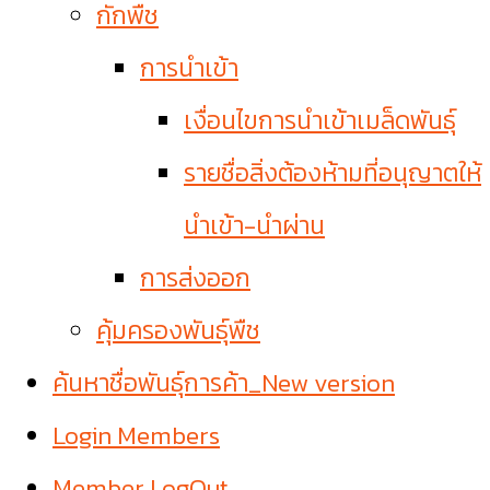
กักพืช
การนำเข้า
เงื่อนไขการนำเข้าเมล็ดพันธุ์
รายชื่อสิ่งต้องห้ามที่อนุญาตให้
นำเข้า-นำผ่าน
การส่งออก
คุ้มครองพันธุ์พืช
ค้นหาชื่อพันธุ์การค้า_New version
Login Members
Member LogOut