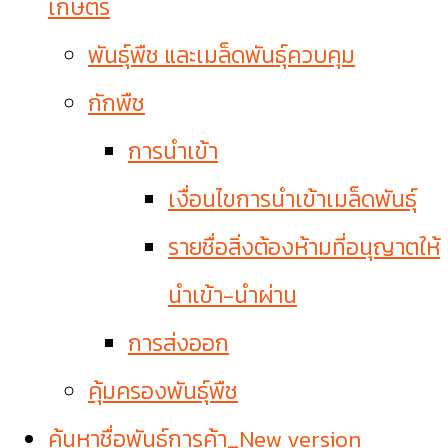
เกษตร
พันธุ์พืช และเมล็ดพันธุ์ควบคุม
กักพืช
การนำเข้า
เงื่อนไขการนำเข้าเมล็ดพันธุ์
รายชื่อสิ่งต้องห้ามที่อนุญาตให้
นำเข้า-นำผ่าน
การส่งออก
คุ้มครองพันธุ์พืช
ค้นหาชื่อพันธุ์การค้า_New version