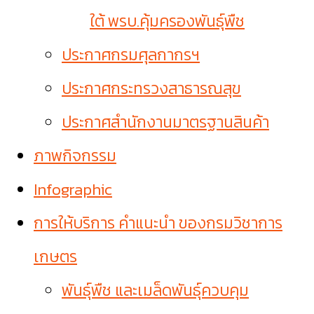
ใต้ พรบ.คุ้มครองพันธุ์พืช
ประกาศกรมศุลกากรฯ
ประกาศกระทรวงสาธารณสุข
ประกาศสำนักงานมาตรฐานสินค้า
ภาพกิจกรรม
Infographic
การให้บริการ คำแนะนำ ของกรมวิชาการ
เกษตร
พันธุ์พืช และเมล็ดพันธุ์ควบคุม