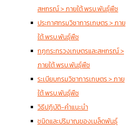
สหกรณ์ > ภายใต้ พรบ.พันธุ์พืช
ประกาศกรมวิชาการเกษตร > ภาย
ใต้ พรบ.พันธุ์พืช
กฏกระทรวงเกษตรและสหกรณ์ >
ภายใต้ พรบ.พันธุ์พืช
ระเบียบกรมวิชาการเกษตร > ภาย
ใต้ พรบ.พันธุ์พืช
วิธีปฎิบัติ-คำแนะนำ
ชนิดและปริมาณของเมล็ดพันธุ์