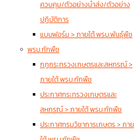
ควบคุม/ตัวอย่างนำส่ง/ตัวอย่าง
ปฏิบัติการ
แบบฟอร์ม > ภายใต้ พรบ.พันธุ์พืช
พรบ.กักพืช
กฏกระทรวงเกษตรและสหกรณ์ >
ภายใต้ พรบ.กักพืช
ประกาศกระทรวงเกษตรและ
สหกรณ์ > ภายใต้ พรบ.กักพืช
ประกาศกรมวิชาการเกษตร > ภาย
ใต้ พรบ.กักพืช