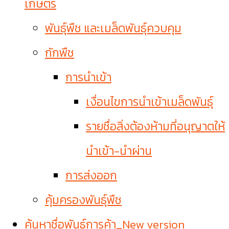
เกษตร
พันธุ์พืช และเมล็ดพันธุ์ควบคุม
กักพืช
การนำเข้า
เงื่อนไขการนำเข้าเมล็ดพันธุ์
รายชื่อสิ่งต้องห้ามที่อนุญาตให้
นำเข้า-นำผ่าน
การส่งออก
คุ้มครองพันธุ์พืช
ค้นหาชื่อพันธุ์การค้า_New version