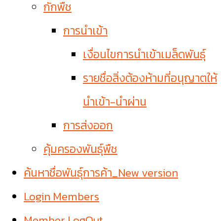
กักพืช
การนำเข้า
เงื่อนไขการนำเข้าเมล็ดพันธุ์
รายชื่อสิ่งต้องห้ามที่อนุญาตให้
นำเข้า-นำผ่าน
การส่งออก
คุ้มครองพันธุ์พืช
ค้นหาชื่อพันธุ์การค้า_New version
Login Members
Member LogOut