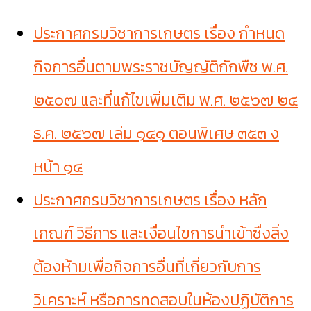
ประกาศกรมวิชาการเกษตร เรื่อง กำหนด
กิจการอื่นตามพระราชบัญญัติกักพืช พ.ศ.
๒๕๐๗ และที่แก้ไขเพิ่มเติม พ.ศ. ๒๕๖๗ ๒๔
ธ.ค. ๒๕๖๗ เล่ม ๑๔๑ ตอนพิเศษ ๓๕๓ ง
หน้า ๑๔
ประกาศกรมวิชาการเกษตร เรื่อง หลัก
เกณฑ์ วิธีการ และเงื่อนไขการนำเข้าซึ่งสิ่ง
ต้องห้ามเพื่อกิจการอื่นที่เกี่ยวกับการ
วิเคราะห์ หรือการทดสอบในห้องปฏิบัติการ