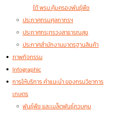
ใต้ พรบ.คุ้มครองพันธุ์พืช
ประกาศกรมศุลกากรฯ
ประกาศกระทรวงสาธารณสุข
ประกาศสำนักงานมาตรฐานสินค้า
ภาพกิจกรรม
Infographic
การให้บริการ คำแนะนำ ของกรมวิชาการ
เกษตร
พันธุ์พืช และเมล็ดพันธุ์ควบคุม