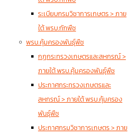
ระเบียบกรมวิชาการเกษตร > ภาย
ใต้ พรบ.กักพืช
พรบ.คุ้มครองพันธุ์พืช
กฏกระทรวงเกษตรและสหกรณ์ >
ภายใต้ พรบ.คุ้มครองพันธุ์พืช
ประกาศกระทรวงเกษตรและ
สหกรณ์ > ภายใต้ พรบ.คุ้มครอง
พันธุ์พืช
ประกาศกรมวิชาการเกษตร > ภาย