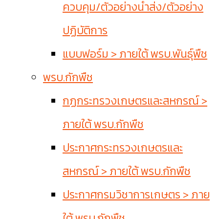
ควบคุม/ตัวอย่างนำส่ง/ตัวอย่าง
ปฏิบัติการ
แบบฟอร์ม > ภายใต้ พรบ.พันธุ์พืช
พรบ.กักพืช
กฏกระทรวงเกษตรและสหกรณ์ >
ภายใต้ พรบ.กักพืช
ประกาศกระทรวงเกษตรและ
สหกรณ์ > ภายใต้ พรบ.กักพืช
ประกาศกรมวิชาการเกษตร > ภาย
ใต้ พรบ.กักพืช