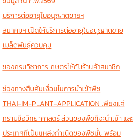
ข้อมูล ณ ก.พ.2569
บริการต่ออายุใบอนุญาตขายฯ
สมาคมฯ เปิดให้บริการต่ออายุใบอนุญาตขาย
เมล็ดพันธุ์ควบคุม
ของกรมวิชาการเกษตรให้กับร้านค้าสมาชิก
ช่องทางสืบค้นเงื่อนไขการนำเข้าพืช
THAI-IM-PLANT-APPLICATION เพียงแค่
ทราบชื่อวิทยาศาสตร์ ส่วนของพืชที่จะนำเข้า และ
ประเทศที่เป็นแหล่งกำเนิดของพืชนั้น พร้อม