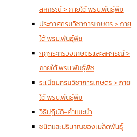
สหกรณ์ > ภายใต้ พรบ.พันธุ์พืช
ประกาศกรมวิชาการเกษตร > ภาย
ใต้ พรบ.พันธุ์พืช
กฏกระทรวงเกษตรและสหกรณ์ >
ภายใต้ พรบ.พันธุ์พืช
ระเบียบกรมวิชาการเกษตร > ภาย
ใต้ พรบ.พันธุ์พืช
วิธีปฎิบัติ-คำแนะนำ
ชนิดและปริมาณของเมล็ดพันธุ์