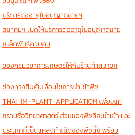
ข้อมูล ณ ก.พ.2569
บริการต่ออายุใบอนุญาตขายฯ
สมาคมฯ เปิดให้บริการต่ออายุใบอนุญาตขาย
เมล็ดพันธุ์ควบคุม
ของกรมวิชาการเกษตรให้กับร้านค้าสมาชิก
ช่องทางสืบค้นเงื่อนไขการนำเข้าพืช
THAI-IM-PLANT-APPLICATION เพียงแค่
ทราบชื่อวิทยาศาสตร์ ส่วนของพืชที่จะนำเข้า และ
ประเทศที่เป็นแหล่งกำเนิดของพืชนั้น พร้อม