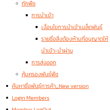
กักพืช
การนำเข้า
เงื่อนไขการนำเข้าเมล็ดพันธุ์
รายชื่อสิ่งต้องห้ามที่อนุญาตให้
นำเข้า-นำผ่าน
การส่งออก
คุ้มครองพันธุ์พืช
ค้นหาชื่อพันธุ์การค้า_New version
Login Members
Member LogOut