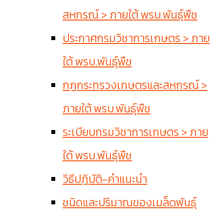
สหกรณ์ > ภายใต้ พรบ.พันธุ์พืช
ประกาศกรมวิชาการเกษตร > ภาย
ใต้ พรบ.พันธุ์พืช
กฏกระทรวงเกษตรและสหกรณ์ >
ภายใต้ พรบ.พันธุ์พืช
ระเบียบกรมวิชาการเกษตร > ภาย
ใต้ พรบ.พันธุ์พืช
วิธีปฎิบัติ-คำแนะนำ
ชนิดและปริมาณของเมล็ดพันธุ์