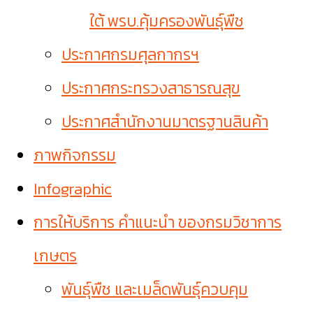
ใต้ พรบ.คุ้มครองพันธุ์พืช
ประกาศกรมศุลกากรฯ
ประกาศกระทรวงสาธารณสุข
ประกาศสำนักงานมาตรฐานสินค้า
ภาพกิจกรรม
Infographic
การให้บริการ คำแนะนำ ของกรมวิชาการ
เกษตร
พันธุ์พืช และเมล็ดพันธุ์ควบคุม