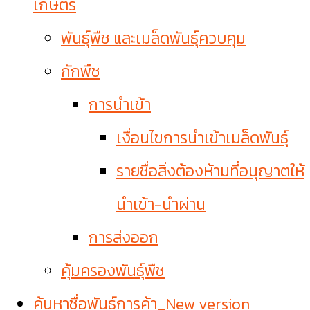
เกษตร
พันธุ์พืช และเมล็ดพันธุ์ควบคุม
กักพืช
การนำเข้า
เงื่อนไขการนำเข้าเมล็ดพันธุ์
รายชื่อสิ่งต้องห้ามที่อนุญาตให้
นำเข้า-นำผ่าน
การส่งออก
คุ้มครองพันธุ์พืช
ค้นหาชื่อพันธุ์การค้า_New version