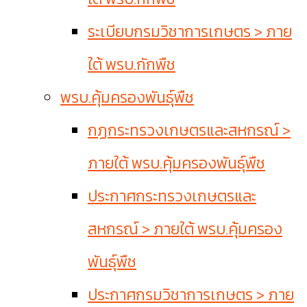
ระเบียบกรมวิชาการเกษตร > ภาย
ใต้ พรบ.กักพืช
พรบ.คุ้มครองพันธุ์พืช
กฏกระทรวงเกษตรและสหกรณ์ >
ภายใต้ พรบ.คุ้มครองพันธุ์พืช
ประกาศกระทรวงเกษตรและ
สหกรณ์ > ภายใต้ พรบ.คุ้มครอง
พันธุ์พืช
ประกาศกรมวิชาการเกษตร > ภาย