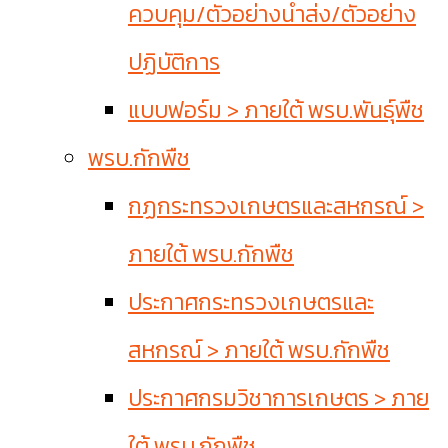
ควบคุม/ตัวอย่างนำส่ง/ตัวอย่าง
ปฏิบัติการ
แบบฟอร์ม > ภายใต้ พรบ.พันธุ์พืช
พรบ.กักพืช
กฏกระทรวงเกษตรและสหกรณ์ >
ภายใต้ พรบ.กักพืช
ประกาศกระทรวงเกษตรและ
สหกรณ์ > ภายใต้ พรบ.กักพืช
ประกาศกรมวิชาการเกษตร > ภาย
ใต้ พรบ.กักพืช