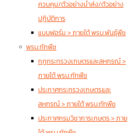
ควบคุม/ตัวอย่างนำส่ง/ตัวอย่าง
ปฏิบัติการ
แบบฟอร์ม > ภายใต้ พรบ.พันธุ์พืช
พรบ.กักพืช
กฏกระทรวงเกษตรและสหกรณ์ >
ภายใต้ พรบ.กักพืช
ประกาศกระทรวงเกษตรและ
สหกรณ์ > ภายใต้ พรบ.กักพืช
ประกาศกรมวิชาการเกษตร > ภาย
ใต้ พรบ.กักพืช