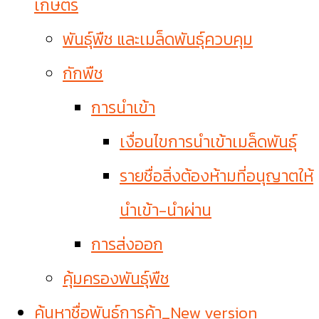
เกษตร
พันธุ์พืช และเมล็ดพันธุ์ควบคุม
กักพืช
การนำเข้า
เงื่อนไขการนำเข้าเมล็ดพันธุ์
รายชื่อสิ่งต้องห้ามที่อนุญาตให้
นำเข้า-นำผ่าน
การส่งออก
คุ้มครองพันธุ์พืช
ค้นหาชื่อพันธุ์การค้า_New version