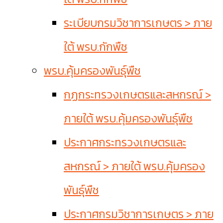
ระเบียบกรมวิชาการเกษตร > ภาย
ใต้ พรบ.กักพืช
พรบ.คุ้มครองพันธุ์พืช
กฏกระทรวงเกษตรและสหกรณ์ >
ภายใต้ พรบ.คุ้มครองพันธุ์พืช
ประกาศกระทรวงเกษตรและ
สหกรณ์ > ภายใต้ พรบ.คุ้มครอง
พันธุ์พืช
ประกาศกรมวิชาการเกษตร > ภาย