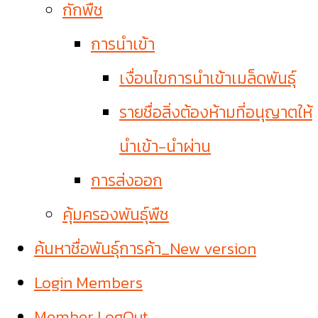
กักพืช
การนำเข้า
เงื่อนไขการนำเข้าเมล็ดพันธุ์
รายชื่อสิ่งต้องห้ามที่อนุญาตให้
นำเข้า-นำผ่าน
การส่งออก
คุ้มครองพันธุ์พืช
ค้นหาชื่อพันธุ์การค้า_New version
Login Members
Member LogOut