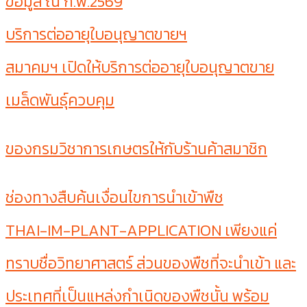
ข้อมูล ณ ก.พ.2569
บริการต่ออายุใบอนุญาตขายฯ
สมาคมฯ เปิดให้บริการต่ออายุใบอนุญาตขาย
เมล็ดพันธุ์ควบคุม
ของกรมวิชาการเกษตรให้กับร้านค้าสมาชิก
ช่องทางสืบค้นเงื่อนไขการนำเข้าพืช
THAI-IM-PLANT-APPLICATION เพียงแค่
ทราบชื่อวิทยาศาสตร์ ส่วนของพืชที่จะนำเข้า และ
ประเทศที่เป็นแหล่งกำเนิดของพืชนั้น พร้อม