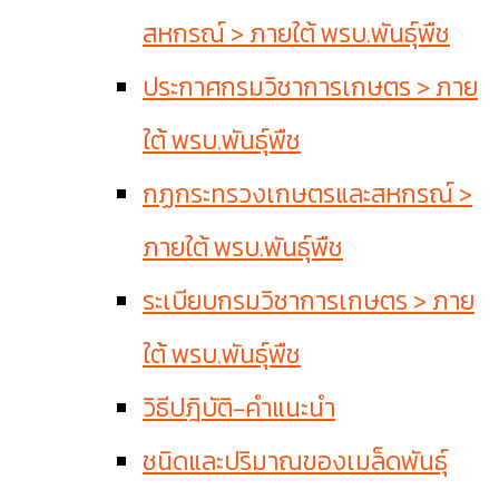
สหกรณ์ > ภายใต้ พรบ.พันธุ์พืช
ประกาศกรมวิชาการเกษตร > ภาย
ใต้ พรบ.พันธุ์พืช
กฏกระทรวงเกษตรและสหกรณ์ >
ภายใต้ พรบ.พันธุ์พืช
ระเบียบกรมวิชาการเกษตร > ภาย
ใต้ พรบ.พันธุ์พืช
วิธีปฎิบัติ-คำแนะนำ
ชนิดและปริมาณของเมล็ดพันธุ์