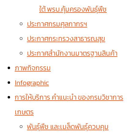
ใต้ พรบ.คุ้มครองพันธุ์พืช
ประกาศกรมศุลกากรฯ
ประกาศกระทรวงสาธารณสุข
ประกาศสำนักงานมาตรฐานสินค้า
ภาพกิจกรรม
Infographic
การให้บริการ คำแนะนำ ของกรมวิชาการ
เกษตร
พันธุ์พืช และเมล็ดพันธุ์ควบคุม