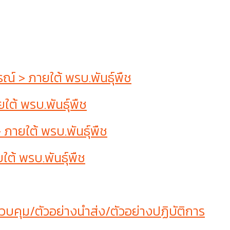
 > ภายใต้ พรบ.พันธุ์พืช
ต้ พรบ.พันธุ์พืช
ายใต้ พรบ.พันธุ์พืช
ต้ พรบ.พันธุ์พืช
บคุม/ตัวอย่างนำส่ง/ตัวอย่างปฏิบัติการ