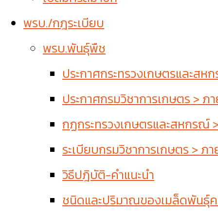
พรบ./กฎระเบียบ
พรบ.พันธุ์พืช
ประกาศกระทรวงเกษตรและสหกรณ์
ประกาศกรมวิชาการเกษตร > ภายใ
กฏกระทรวงเกษตรและสหกรณ์ > ภ
ระเบียบกรมวิชาการเกษตร > ภายใ
วิธีปฎิบัติ-คำแนะนำ
ชนิดและปริมาณของเมล็ดพันธุ์คว