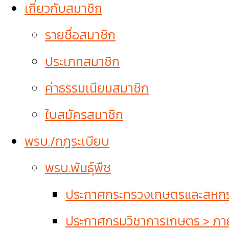
เกี่ยวกับสมาชิก
รายชื่อสมาชิก
ประเภทสมาชิก
ค่าธรรมเนียมสมาชิก
ใบสมัครสมาชิก
พรบ./กฎระเบียบ
พรบ.พันธุ์พืช
ประกาศกระทรวงเกษตรและสหกรณ์
ประกาศกรมวิชาการเกษตร > ภายใ