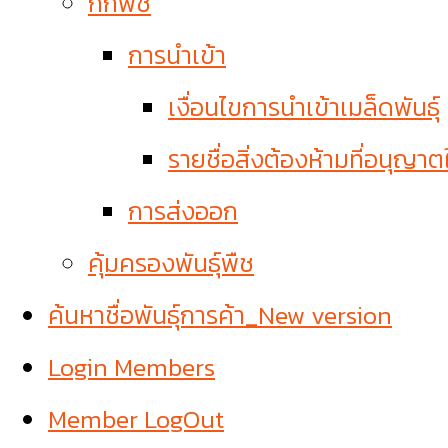
กักพืช
การนำเข้า
เงื่อนไขการนำเข้าเมล็ดพันธุ์
รายชื่อสิ่งต้องห้ามที่อนุญาต
การส่งออก
คุ้มครองพันธุ์พืช
ค้นหาชื่อพันธุ์การค้า_New version
Login Members
Member LogOut