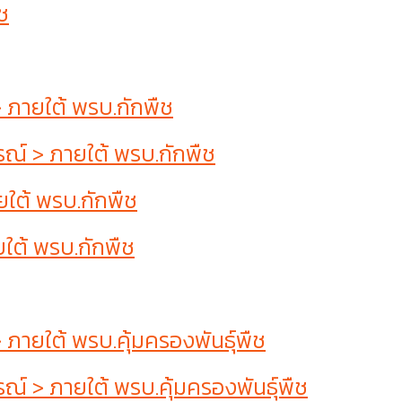
ช
ภายใต้ พรบ.กักพืช
์ > ภายใต้ พรบ.กักพืช
ใต้ พรบ.กักพืช
ใต้ พรบ.กักพืช
ยใต้ พรบ.คุ้มครองพันธุ์พืช
 > ภายใต้ พรบ.คุ้มครองพันธุ์พืช