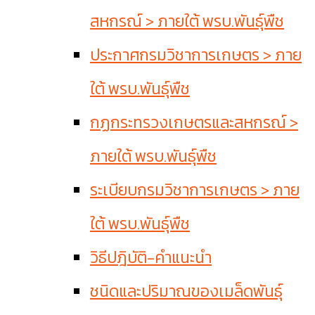
สหกรณ์ > ภายใต้ พรบ.พันธุ์พืช
ประกาศกรมวิชาการเกษตร > ภาย
ใต้ พรบ.พันธุ์พืช
กฏกระทรวงเกษตรและสหกรณ์ >
ภายใต้ พรบ.พันธุ์พืช
ระเบียบกรมวิชาการเกษตร > ภาย
ใต้ พรบ.พันธุ์พืช
วิธีปฎิบัติ-คำแนะนำ
ชนิดและปริมาณของเมล็ดพันธุ์