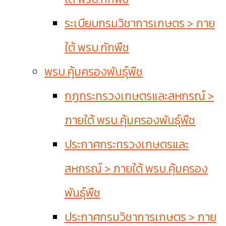
ระเบียบกรมวิชาการเกษตร > ภาย
ใต้ พรบ.กักพืช
พรบ.คุ้มครองพันธุ์พืช
กฏกระทรวงเกษตรและสหกรณ์ >
ภายใต้ พรบ.คุ้มครองพันธุ์พืช
ประกาศกระทรวงเกษตรและ
สหกรณ์ > ภายใต้ พรบ.คุ้มครอง
พันธุ์พืช
ประกาศกรมวิชาการเกษตร > ภาย