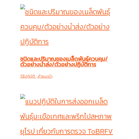
ชนิดและปริมาณของเมล็ดพันธุ์ควบคุม/
ตัวอย่างนำส่ง/ตัวอย่างปฏิบัติการ
วิธีปฎิบัติ , คำแนะนำ