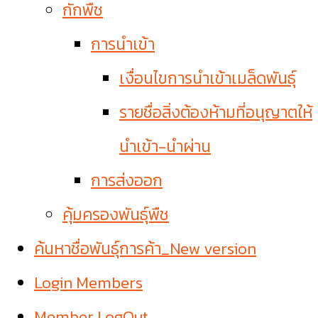
กักพืช
การนำเข้า
เงื่อนไขการนำเข้าเมล็ดพันธุ์
รายชื่อสิ่งต้องห้ามที่อนุญาตให้
นำเข้า-นำผ่าน
การส่งออก
คุ้มครองพันธุ์พืช
ค้นหาชื่อพันธุ์การค้า_New version
Login Members
Member LogOut