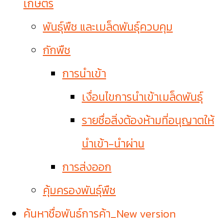
เกษตร
พันธุ์พืช และเมล็ดพันธุ์ควบคุม
กักพืช
การนำเข้า
เงื่อนไขการนำเข้าเมล็ดพันธุ์
รายชื่อสิ่งต้องห้ามที่อนุญาตให้
นำเข้า-นำผ่าน
การส่งออก
คุ้มครองพันธุ์พืช
ค้นหาชื่อพันธุ์การค้า_New version