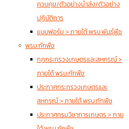
ควบคุม/ตัวอย่างนำส่ง/ตัวอย่าง
ปฏิบัติการ
แบบฟอร์ม > ภายใต้ พรบ.พันธุ์พืช
พรบ.กักพืช
กฏกระทรวงเกษตรและสหกรณ์ >
ภายใต้ พรบ.กักพืช
ประกาศกระทรวงเกษตรและ
สหกรณ์ > ภายใต้ พรบ.กักพืช
ประกาศกรมวิชาการเกษตร > ภาย
ใต้ พรบ.กักพืช