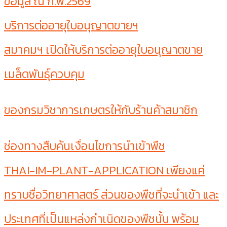
ข้อมูล ณ ก.พ.2569
บริการต่ออายุใบอนุญาตขายฯ
สมาคมฯ เปิดให้บริการต่ออายุใบอนุญาตขาย
เมล็ดพันธุ์ควบคุม
ของกรมวิชาการเกษตรให้กับร้านค้าสมาชิก
ช่องทางสืบค้นเงื่อนไขการนำเข้าพืช
THAI-IM-PLANT-APPLICATION เพียงแค่
ทราบชื่อวิทยาศาสตร์ ส่วนของพืชที่จะนำเข้า และ
ประเทศที่เป็นแหล่งกำเนิดของพืชนั้น พร้อม