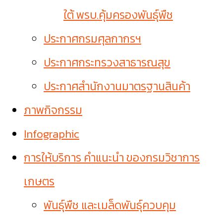
ใต้ พรบ.คุ้มครองพันธุ์พืช
ประกาศกรมศุลกากรฯ
ประกาศกระทรวงสาธารณสุข
ประกาศสำนักงานมาตรฐานสินค้า
ภาพกิจกรรม
Infographic
การให้บริการ คำแนะนำ ของกรมวิชาการ
เกษตร
พันธุ์พืช และเมล็ดพันธุ์ควบคุม