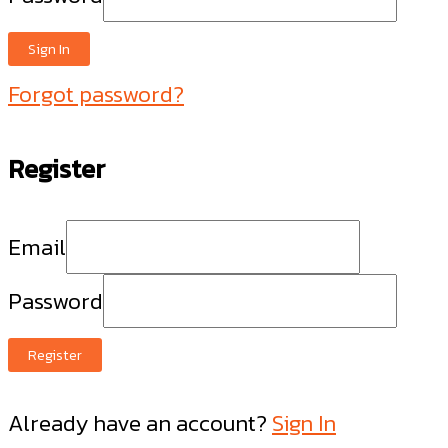
Sign In
Forgot password?
Register
Email
Password
Register
Already have an account?
Sign In