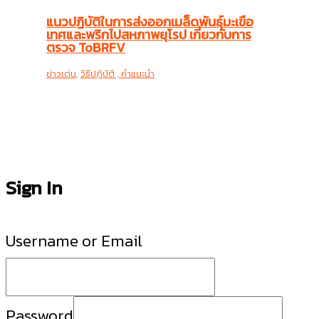
แนวปฏิบัติในการส่งออกเมล็ดพันธุ์มะเขือ
เทศและพริกไปสหภาพยุโรป เกี่ยวกับการ
ตรวจ ToBRFV
ข่าวเด่น
,
วิธีปฎิบัติ , คำแนะนำ
Sign In
Username or Email
Password