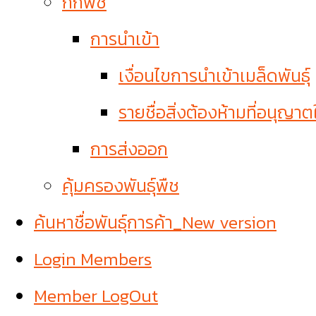
กักพืช
การนำเข้า
เงื่อนไขการนำเข้าเมล็ดพันธุ์
รายชื่อสิ่งต้องห้ามที่อนุญาต
การส่งออก
คุ้มครองพันธุ์พืช
ค้นหาชื่อพันธุ์การค้า_New version
Login Members
Member LogOut