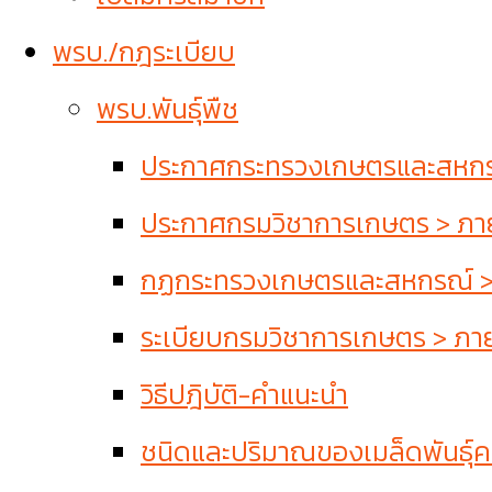
พรบ./กฎระเบียบ
พรบ.พันธุ์พืช
ประกาศกระทรวงเกษตรและสหกรณ์
ประกาศกรมวิชาการเกษตร > ภายใ
กฏกระทรวงเกษตรและสหกรณ์ > ภ
ระเบียบกรมวิชาการเกษตร > ภายใ
วิธีปฎิบัติ-คำแนะนำ
ชนิดและปริมาณของเมล็ดพันธุ์คว