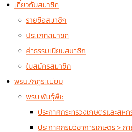
เกี่ยวกับสมาชิก
รายชื่อสมาชิก
ประเภทสมาชิก
ค่าธรรมเนียมสมาชิก
ใบสมัครสมาชิก
พรบ./กฎระเบียบ
พรบ.พันธุ์พืช
ประกาศกระทรวงเกษตรและสหกรณ์
ประกาศกรมวิชาการเกษตร > ภายใ