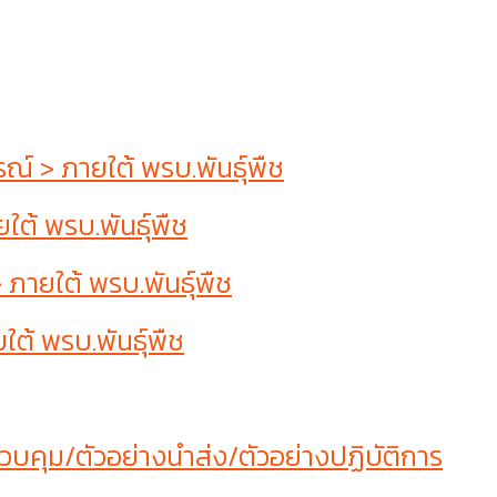
 > ภายใต้ พรบ.พันธุ์พืช
ต้ พรบ.พันธุ์พืช
ายใต้ พรบ.พันธุ์พืช
ต้ พรบ.พันธุ์พืช
บคุม/ตัวอย่างนำส่ง/ตัวอย่างปฏิบัติการ