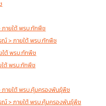
ช
ภายใต้ พรบ.กักพืช
์ > ภายใต้ พรบ.กักพืช
ใต้ พรบ.กักพืช
ใต้ พรบ.กักพืช
ยใต้ พรบ.คุ้มครองพันธุ์พืช
 > ภายใต้ พรบ.คุ้มครองพันธุ์พืช