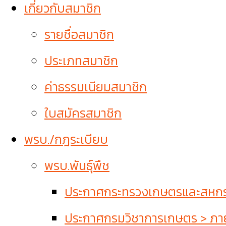
เกี่ยวกับสมาชิก
รายชื่อสมาชิก
ประเภทสมาชิก
ค่าธรรมเนียมสมาชิก
ใบสมัครสมาชิก
พรบ./กฎระเบียบ
พรบ.พันธุ์พืช
ประกาศกระทรวงเกษตรและสหกรณ์
ประกาศกรมวิชาการเกษตร > ภายใ