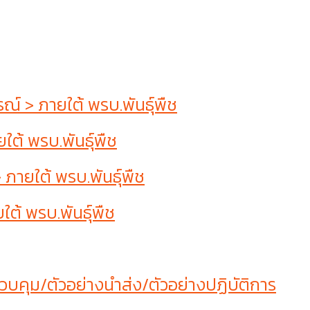
 > ภายใต้ พรบ.พันธุ์พืช
ต้ พรบ.พันธุ์พืช
ายใต้ พรบ.พันธุ์พืช
ต้ พรบ.พันธุ์พืช
บคุม/ตัวอย่างนำส่ง/ตัวอย่างปฏิบัติการ