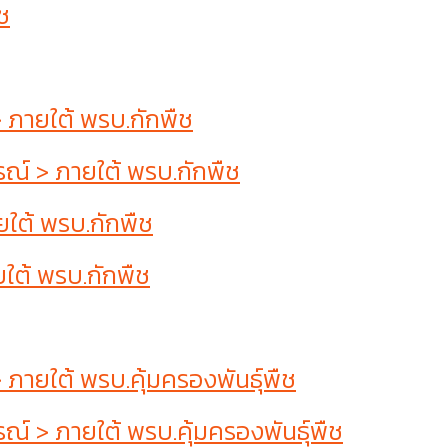
ช
ภายใต้ พรบ.กักพืช
์ > ภายใต้ พรบ.กักพืช
ใต้ พรบ.กักพืช
ใต้ พรบ.กักพืช
ยใต้ พรบ.คุ้มครองพันธุ์พืช
 > ภายใต้ พรบ.คุ้มครองพันธุ์พืช