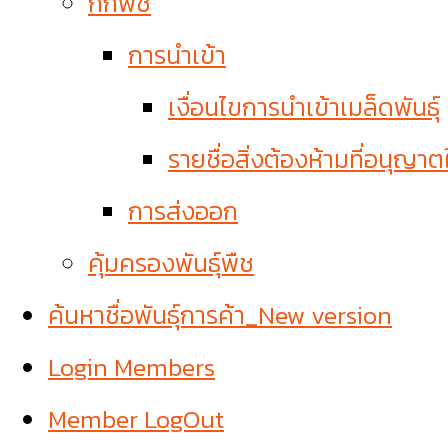
กักพืช
การนำเข้า
เงื่อนไขการนำเข้าเมล็ดพันธุ์
รายชื่อสิ่งต้องห้ามที่อนุญาต
การส่งออก
คุ้มครองพันธุ์พืช
ค้นหาชื่อพันธุ์การค้า_New version
Login Members
Member LogOut