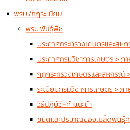
พรบ./กฎระเบียบ
พรบ.พันธุ์พืช
ประกาศกระทรวงเกษตรและสหกรณ์
ประกาศกรมวิชาการเกษตร > ภายใ
กฏกระทรวงเกษตรและสหกรณ์ > ภ
ระเบียบกรมวิชาการเกษตร > ภายใ
วิธีปฎิบัติ-คำแนะนำ
ชนิดและปริมาณของเมล็ดพันธุ์คว