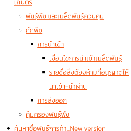
เกษตร
พันธุ์พืช และเมล็ดพันธุ์ควบคุม
กักพืช
การนำเข้า
เงื่อนไขการนำเข้าเมล็ดพันธุ์
รายชื่อสิ่งต้องห้ามที่อนุญาตให้
นำเข้า-นำผ่าน
การส่งออก
คุ้มครองพันธุ์พืช
ค้นหาชื่อพันธุ์การค้า_New version