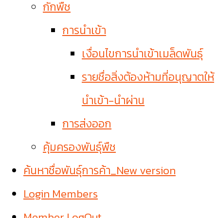
กักพืช
การนำเข้า
เงื่อนไขการนำเข้าเมล็ดพันธุ์
รายชื่อสิ่งต้องห้ามที่อนุญาตให้
นำเข้า-นำผ่าน
การส่งออก
คุ้มครองพันธุ์พืช
ค้นหาชื่อพันธุ์การค้า_New version
Login Members
Member LogOut