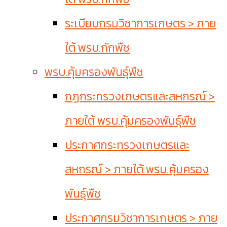
ระเบียบกรมวิชาการเกษตร > ภาย
ใต้ พรบ.กักพืช
พรบ.คุ้มครองพันธุ์พืช
กฏกระทรวงเกษตรและสหกรณ์ >
ภายใต้ พรบ.คุ้มครองพันธุ์พืช
ประกาศกระทรวงเกษตรและ
สหกรณ์ > ภายใต้ พรบ.คุ้มครอง
พันธุ์พืช
ประกาศกรมวิชาการเกษตร > ภาย