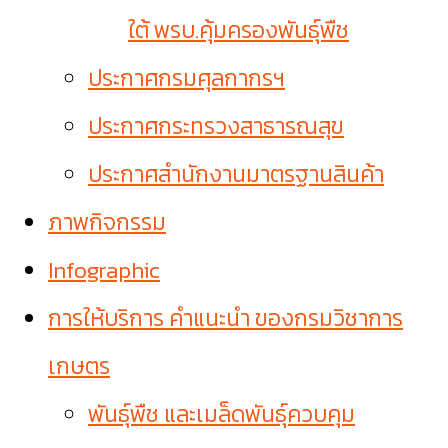
ใต้ พรบ.คุ้มครองพันธุ์พืช
ประกาศกรมศุลกากรฯ
ประกาศกระทรวงสาธารณสุข
ประกาศสำนักงานมาตรฐานสินค้า
ภาพกิจกรรม
Infographic
การให้บริการ คำแนะนำ ของกรมวิชาการ
เกษตร
พันธุ์พืช และเมล็ดพันธุ์ควบคุม