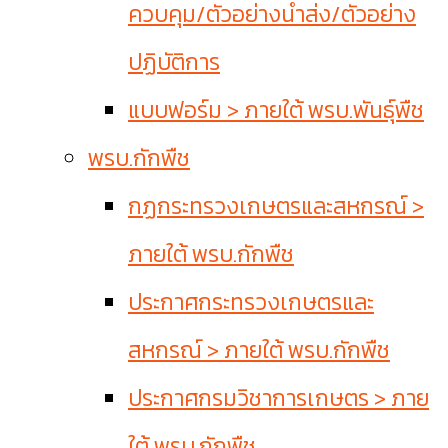
ควบคุม/ตัวอย่างนำส่ง/ตัวอย่าง
ปฏิบัติการ
แบบฟอร์ม > ภายใต้ พรบ.พันธุ์พืช
พรบ.กักพืช
กฏกระทรวงเกษตรและสหกรณ์ >
ภายใต้ พรบ.กักพืช
ประกาศกระทรวงเกษตรและ
สหกรณ์ > ภายใต้ พรบ.กักพืช
ประกาศกรมวิชาการเกษตร > ภาย
ใต้ พรบ.กักพืช