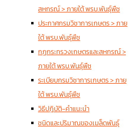
สหกรณ์ > ภายใต้ พรบ.พันธุ์พืช
ประกาศกรมวิชาการเกษตร > ภาย
ใต้ พรบ.พันธุ์พืช
กฏกระทรวงเกษตรและสหกรณ์ >
ภายใต้ พรบ.พันธุ์พืช
ระเบียบกรมวิชาการเกษตร > ภาย
ใต้ พรบ.พันธุ์พืช
วิธีปฎิบัติ-คำแนะนำ
ชนิดและปริมาณของเมล็ดพันธุ์