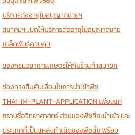
ข้อมูล ณ ก.พ.2569
บริการต่ออายุใบอนุญาตขายฯ
สมาคมฯ เปิดให้บริการต่ออายุใบอนุญาตขาย
เมล็ดพันธุ์ควบคุม
ของกรมวิชาการเกษตรให้กับร้านค้าสมาชิก
ช่องทางสืบค้นเงื่อนไขการนำเข้าพืช
THAI-IM-PLANT-APPLICATION เพียงแค่
ทราบชื่อวิทยาศาสตร์ ส่วนของพืชที่จะนำเข้า และ
ประเทศที่เป็นแหล่งกำเนิดของพืชนั้น พร้อม