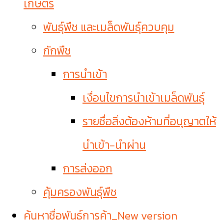
เกษตร
พันธุ์พืช และเมล็ดพันธุ์ควบคุม
กักพืช
การนำเข้า
เงื่อนไขการนำเข้าเมล็ดพันธุ์
รายชื่อสิ่งต้องห้ามที่อนุญาตให้
นำเข้า-นำผ่าน
การส่งออก
คุ้มครองพันธุ์พืช
ค้นหาชื่อพันธุ์การค้า_New version