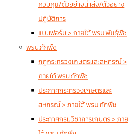
ควบคุม/ตัวอย่างนำส่ง/ตัวอย่าง
ปฏิบัติการ
แบบฟอร์ม > ภายใต้ พรบ.พันธุ์พืช
พรบ.กักพืช
กฏกระทรวงเกษตรและสหกรณ์ >
ภายใต้ พรบ.กักพืช
ประกาศกระทรวงเกษตรและ
สหกรณ์ > ภายใต้ พรบ.กักพืช
ประกาศกรมวิชาการเกษตร > ภาย
ใต้ พรบ.กักพืช