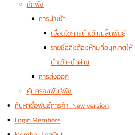
กักพืช
การนำเข้า
เงื่อนไขการนำเข้าเมล็ดพันธุ์
รายชื่อสิ่งต้องห้ามที่อนุญาตให้
นำเข้า-นำผ่าน
การส่งออก
คุ้มครองพันธุ์พืช
ค้นหาชื่อพันธุ์การค้า_New version
Login Members
Member LogOut