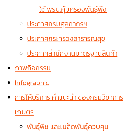
ใต้ พรบ.คุ้มครองพันธุ์พืช
ประกาศกรมศุลกากรฯ
ประกาศกระทรวงสาธารณสุข
ประกาศสำนักงานมาตรฐานสินค้า
ภาพกิจกรรม
Infographic
การให้บริการ คำแนะนำ ของกรมวิชาการ
เกษตร
พันธุ์พืช และเมล็ดพันธุ์ควบคุม