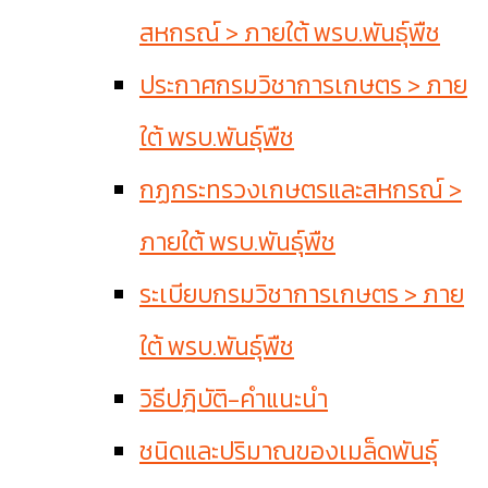
สหกรณ์ > ภายใต้ พรบ.พันธุ์พืช
ประกาศกรมวิชาการเกษตร > ภาย
ใต้ พรบ.พันธุ์พืช
กฏกระทรวงเกษตรและสหกรณ์ >
ภายใต้ พรบ.พันธุ์พืช
ระเบียบกรมวิชาการเกษตร > ภาย
ใต้ พรบ.พันธุ์พืช
วิธีปฎิบัติ-คำแนะนำ
ชนิดและปริมาณของเมล็ดพันธุ์