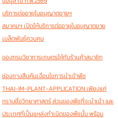
ข้อมูล ณ ก.พ.2569
บริการต่ออายุใบอนุญาตขายฯ
สมาคมฯ เปิดให้บริการต่ออายุใบอนุญาตขาย
เมล็ดพันธุ์ควบคุม
ของกรมวิชาการเกษตรให้กับร้านค้าสมาชิก
ช่องทางสืบค้นเงื่อนไขการนำเข้าพืช
THAI-IM-PLANT-APPLICATION เพียงแค่
ทราบชื่อวิทยาศาสตร์ ส่วนของพืชที่จะนำเข้า และ
ประเทศที่เป็นแหล่งกำเนิดของพืชนั้น พร้อม