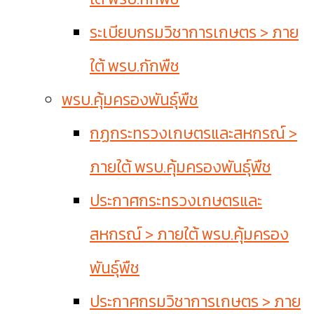
ระเบียบกรมวิชาการเกษตร > ภาย
ใต้ พรบ.กักพืช
พรบ.คุ้มครองพันธุ์พืช
กฏกระทรวงเกษตรและสหกรณ์ >
ภายใต้ พรบ.คุ้มครองพันธุ์พืช
ประกาศกระทรวงเกษตรและ
สหกรณ์ > ภายใต้ พรบ.คุ้มครอง
พันธุ์พืช
ประกาศกรมวิชาการเกษตร > ภาย