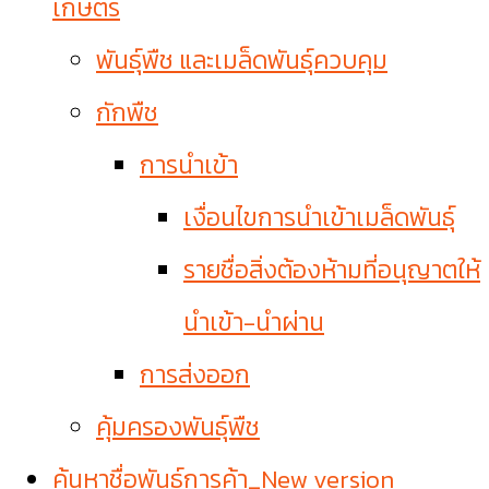
เกษตร
พันธุ์พืช และเมล็ดพันธุ์ควบคุม
กักพืช
การนำเข้า
เงื่อนไขการนำเข้าเมล็ดพันธุ์
รายชื่อสิ่งต้องห้ามที่อนุญาตให้
นำเข้า-นำผ่าน
การส่งออก
คุ้มครองพันธุ์พืช
ค้นหาชื่อพันธุ์การค้า_New version