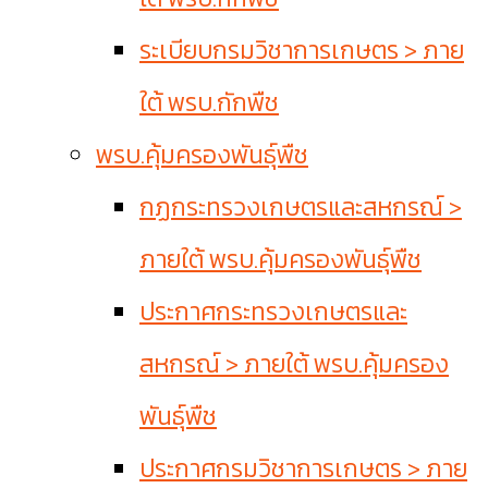
ระเบียบกรมวิชาการเกษตร > ภาย
ใต้ พรบ.กักพืช
พรบ.คุ้มครองพันธุ์พืช
กฏกระทรวงเกษตรและสหกรณ์ >
ภายใต้ พรบ.คุ้มครองพันธุ์พืช
ประกาศกระทรวงเกษตรและ
สหกรณ์ > ภายใต้ พรบ.คุ้มครอง
พันธุ์พืช
ประกาศกรมวิชาการเกษตร > ภาย