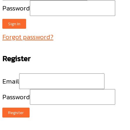
Password
Sign In
Forgot password?
Register
Email
Password
Register