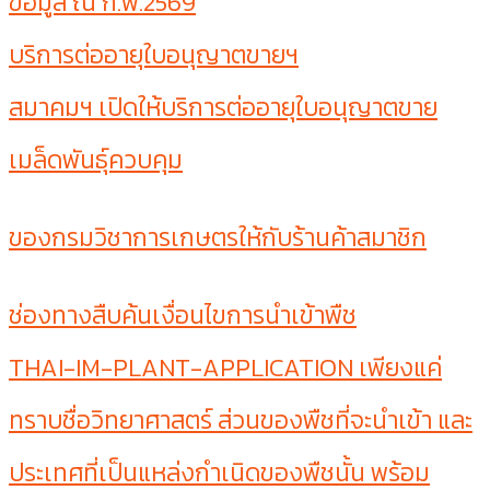
ข้อมูล ณ ก.พ.2569
บริการต่ออายุใบอนุญาตขายฯ
สมาคมฯ เปิดให้บริการต่ออายุใบอนุญาตขาย
เมล็ดพันธุ์ควบคุม
ของกรมวิชาการเกษตรให้กับร้านค้าสมาชิก
ช่องทางสืบค้นเงื่อนไขการนำเข้าพืช
THAI-IM-PLANT-APPLICATION เพียงแค่
ทราบชื่อวิทยาศาสตร์ ส่วนของพืชที่จะนำเข้า และ
ประเทศที่เป็นแหล่งกำเนิดของพืชนั้น พร้อม