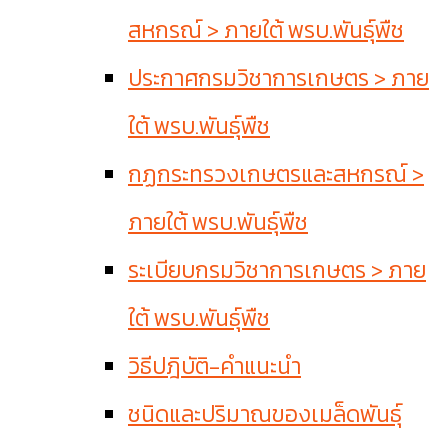
สหกรณ์ > ภายใต้ พรบ.พันธุ์พืช
ประกาศกรมวิชาการเกษตร > ภาย
ใต้ พรบ.พันธุ์พืช
กฏกระทรวงเกษตรและสหกรณ์ >
ภายใต้ พรบ.พันธุ์พืช
ระเบียบกรมวิชาการเกษตร > ภาย
ใต้ พรบ.พันธุ์พืช
วิธีปฎิบัติ-คำแนะนำ
ชนิดและปริมาณของเมล็ดพันธุ์