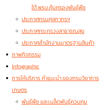
ใต้ พรบ.คุ้มครองพันธุ์พืช
ประกาศกรมศุลกากรฯ
ประกาศกระทรวงสาธารณสุข
ประกาศสำนักงานมาตรฐานสินค้า
ภาพกิจกรรม
Infographic
การให้บริการ คำแนะนำ ของกรมวิชาการ
เกษตร
พันธุ์พืช และเมล็ดพันธุ์ควบคุม