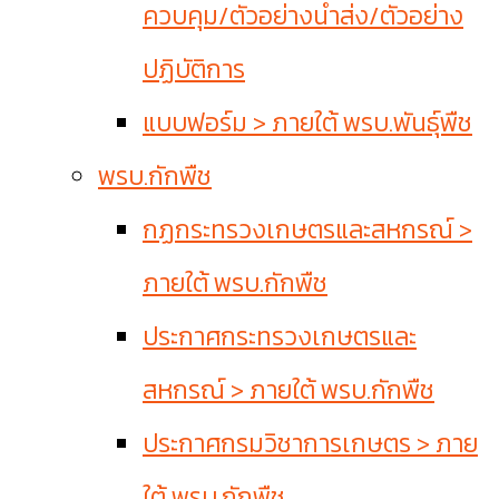
ควบคุม/ตัวอย่างนำส่ง/ตัวอย่าง
ปฏิบัติการ
แบบฟอร์ม > ภายใต้ พรบ.พันธุ์พืช
พรบ.กักพืช
กฏกระทรวงเกษตรและสหกรณ์ >
ภายใต้ พรบ.กักพืช
ประกาศกระทรวงเกษตรและ
สหกรณ์ > ภายใต้ พรบ.กักพืช
ประกาศกรมวิชาการเกษตร > ภาย
ใต้ พรบ.กักพืช