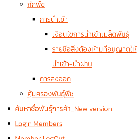
กักพืช
การนำเข้า
เงื่อนไขการนำเข้าเมล็ดพันธุ์
รายชื่อสิ่งต้องห้ามที่อนุญาตให้
นำเข้า-นำผ่าน
การส่งออก
คุ้มครองพันธุ์พืช
ค้นหาชื่อพันธุ์การค้า_New version
Login Members
Member LogOut