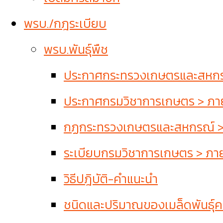
พรบ./กฎระเบียบ
พรบ.พันธุ์พืช
ประกาศกระทรวงเกษตรและสหกรณ์
ประกาศกรมวิชาการเกษตร > ภายใ
กฏกระทรวงเกษตรและสหกรณ์ > ภ
ระเบียบกรมวิชาการเกษตร > ภายใ
วิธีปฎิบัติ-คำแนะนำ
ชนิดและปริมาณของเมล็ดพันธุ์คว