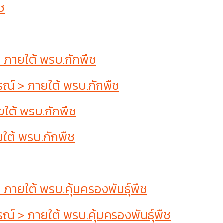
ช
ภายใต้ พรบ.กักพืช
์ > ภายใต้ พรบ.กักพืช
ใต้ พรบ.กักพืช
ใต้ พรบ.กักพืช
ยใต้ พรบ.คุ้มครองพันธุ์พืช
 > ภายใต้ พรบ.คุ้มครองพันธุ์พืช