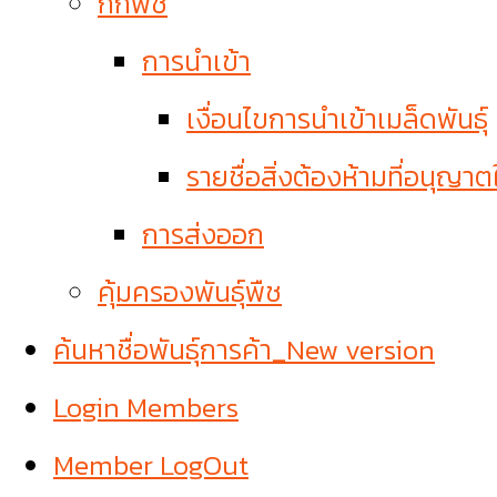
กักพืช
การนำเข้า
เงื่อนไขการนำเข้าเมล็ดพันธุ์
รายชื่อสิ่งต้องห้ามที่อนุญาต
การส่งออก
คุ้มครองพันธุ์พืช
ค้นหาชื่อพันธุ์การค้า_New version
Login Members
Member LogOut