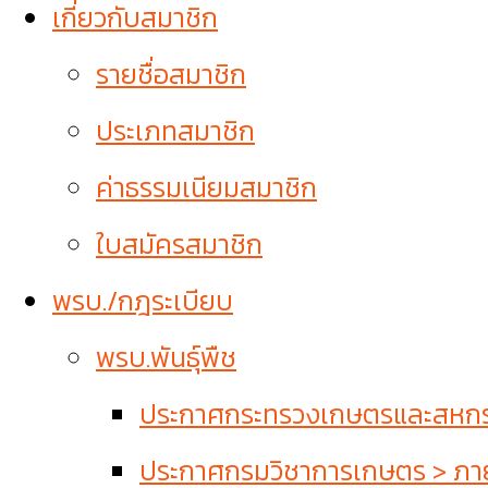
เกี่ยวกับสมาชิก
รายชื่อสมาชิก
ประเภทสมาชิก
ค่าธรรมเนียมสมาชิก
ใบสมัครสมาชิก
พรบ./กฎระเบียบ
พรบ.พันธุ์พืช
ประกาศกระทรวงเกษตรและสหกรณ์
ประกาศกรมวิชาการเกษตร > ภายใ