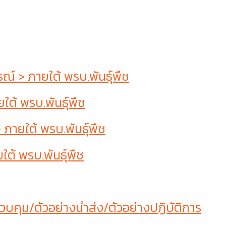
 > ภายใต้ พรบ.พันธุ์พืช
ต้ พรบ.พันธุ์พืช
ายใต้ พรบ.พันธุ์พืช
ต้ พรบ.พันธุ์พืช
บคุม/ตัวอย่างนำส่ง/ตัวอย่างปฏิบัติการ