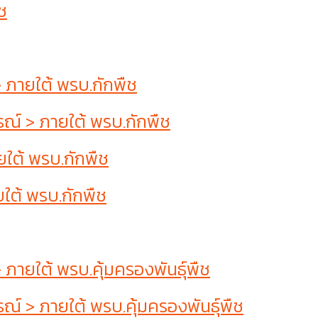
ช
ภายใต้ พรบ.กักพืช
์ > ภายใต้ พรบ.กักพืช
ใต้ พรบ.กักพืช
ใต้ พรบ.กักพืช
ยใต้ พรบ.คุ้มครองพันธุ์พืช
 > ภายใต้ พรบ.คุ้มครองพันธุ์พืช