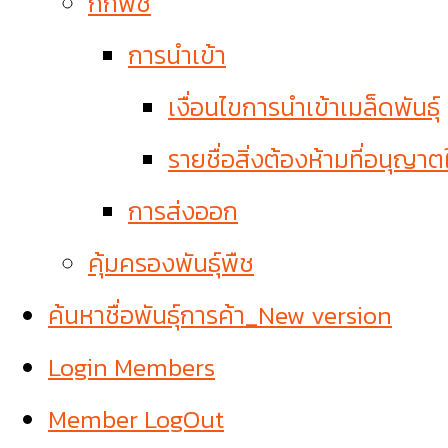
กักพืช
การนำเข้า
เงื่อนไขการนำเข้าเมล็ดพันธุ์
รายชื่อสิ่งต้องห้ามที่อนุญาต
การส่งออก
คุ้มครองพันธุ์พืช
ค้นหาชื่อพันธุ์การค้า_New version
Login Members
Member LogOut