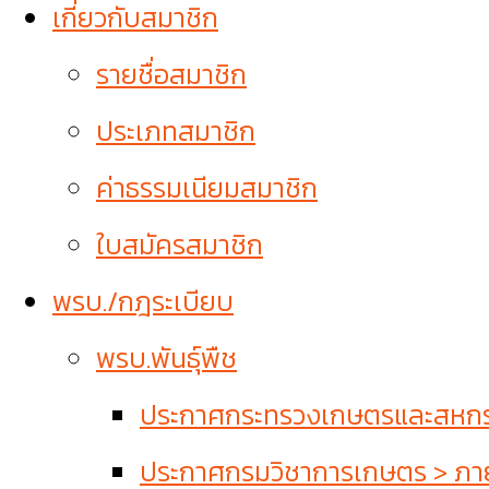
เกี่ยวกับสมาชิก
รายชื่อสมาชิก
ประเภทสมาชิก
ค่าธรรมเนียมสมาชิก
ใบสมัครสมาชิก
พรบ./กฎระเบียบ
พรบ.พันธุ์พืช
ประกาศกระทรวงเกษตรและสหกรณ์
ประกาศกรมวิชาการเกษตร > ภายใ