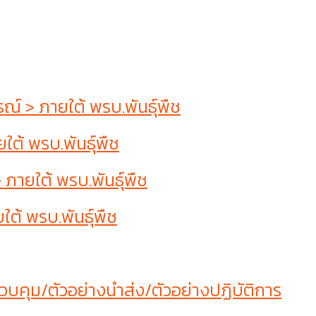
 > ภายใต้ พรบ.พันธุ์พืช
ต้ พรบ.พันธุ์พืช
ายใต้ พรบ.พันธุ์พืช
ต้ พรบ.พันธุ์พืช
บคุม/ตัวอย่างนำส่ง/ตัวอย่างปฏิบัติการ