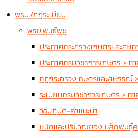
พรบ./กฎระเบียบ
พรบ.พันธุ์พืช
ประกาศกระทรวงเกษตรและสหกรณ์
ประกาศกรมวิชาการเกษตร > ภายใ
กฏกระทรวงเกษตรและสหกรณ์ > ภ
ระเบียบกรมวิชาการเกษตร > ภายใ
วิธีปฎิบัติ-คำแนะนำ
ชนิดและปริมาณของเมล็ดพันธุ์คว