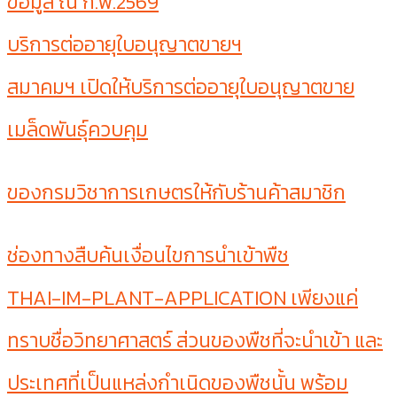
ข้อมูล ณ ก.พ.2569
บริการต่ออายุใบอนุญาตขายฯ
สมาคมฯ เปิดให้บริการต่ออายุใบอนุญาตขาย
เมล็ดพันธุ์ควบคุม
ของกรมวิชาการเกษตรให้กับร้านค้าสมาชิก
ช่องทางสืบค้นเงื่อนไขการนำเข้าพืช
THAI-IM-PLANT-APPLICATION เพียงแค่
ทราบชื่อวิทยาศาสตร์ ส่วนของพืชที่จะนำเข้า และ
ประเทศที่เป็นแหล่งกำเนิดของพืชนั้น พร้อม