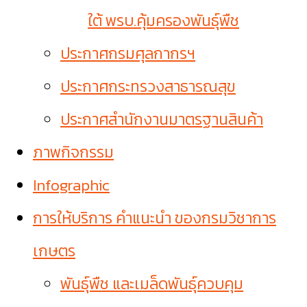
ใต้ พรบ.คุ้มครองพันธุ์พืช
ประกาศกรมศุลกากรฯ
ประกาศกระทรวงสาธารณสุข
ประกาศสำนักงานมาตรฐานสินค้า
ภาพกิจกรรม
Infographic
การให้บริการ คำแนะนำ ของกรมวิชาการ
เกษตร
พันธุ์พืช และเมล็ดพันธุ์ควบคุม