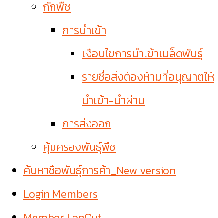
กักพืช
การนำเข้า
เงื่อนไขการนำเข้าเมล็ดพันธุ์
รายชื่อสิ่งต้องห้ามที่อนุญาตให้
นำเข้า-นำผ่าน
การส่งออก
คุ้มครองพันธุ์พืช
ค้นหาชื่อพันธุ์การค้า_New version
Login Members
Member LogOut