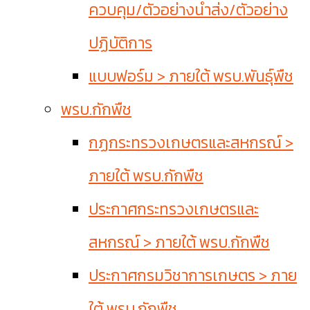
ควบคุม/ตัวอย่างนำส่ง/ตัวอย่าง
ปฏิบัติการ
แบบฟอร์ม > ภายใต้ พรบ.พันธุ์พืช
พรบ.กักพืช
กฏกระทรวงเกษตรและสหกรณ์ >
ภายใต้ พรบ.กักพืช
ประกาศกระทรวงเกษตรและ
สหกรณ์ > ภายใต้ พรบ.กักพืช
ประกาศกรมวิชาการเกษตร > ภาย
ใต้ พรบ.กักพืช