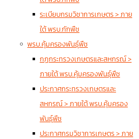
ระเบียบกรมวิชาการเกษตร > ภาย
ใต้ พรบ.กักพืช
พรบ.คุ้มครองพันธุ์พืช
กฏกระทรวงเกษตรและสหกรณ์ >
ภายใต้ พรบ.คุ้มครองพันธุ์พืช
ประกาศกระทรวงเกษตรและ
สหกรณ์ > ภายใต้ พรบ.คุ้มครอง
พันธุ์พืช
ประกาศกรมวิชาการเกษตร > ภาย