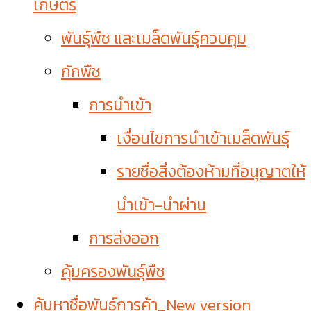
เกษตร
พันธุ์พืช และเมล็ดพันธุ์ควบคุม
กักพืช
การนำเข้า
เงื่อนไขการนำเข้าเมล็ดพันธุ์
รายชื่อสิ่งต้องห้ามที่อนุญาตให้
นำเข้า-นำผ่าน
การส่งออก
คุ้มครองพันธุ์พืช
ค้นหาชื่อพันธุ์การค้า_New version