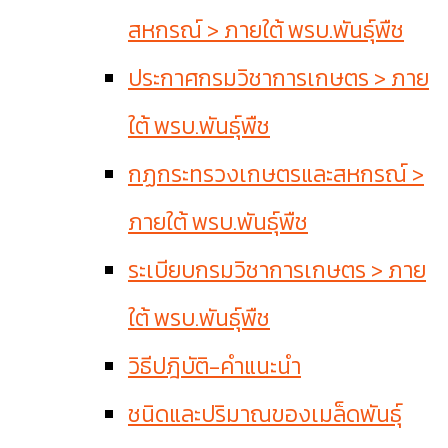
สหกรณ์ > ภายใต้ พรบ.พันธุ์พืช
ประกาศกรมวิชาการเกษตร > ภาย
ใต้ พรบ.พันธุ์พืช
กฏกระทรวงเกษตรและสหกรณ์ >
ภายใต้ พรบ.พันธุ์พืช
ระเบียบกรมวิชาการเกษตร > ภาย
ใต้ พรบ.พันธุ์พืช
วิธีปฎิบัติ-คำแนะนำ
ชนิดและปริมาณของเมล็ดพันธุ์