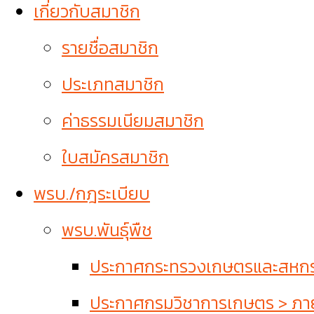
เกี่ยวกับสมาชิก
รายชื่อสมาชิก
ประเภทสมาชิก
ค่าธรรมเนียมสมาชิก
ใบสมัครสมาชิก
พรบ./กฎระเบียบ
พรบ.พันธุ์พืช
ประกาศกระทรวงเกษตรและสหกรณ์
ประกาศกรมวิชาการเกษตร > ภายใ