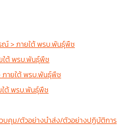
 > ภายใต้ พรบ.พันธุ์พืช
ต้ พรบ.พันธุ์พืช
ายใต้ พรบ.พันธุ์พืช
ต้ พรบ.พันธุ์พืช
บคุม/ตัวอย่างนำส่ง/ตัวอย่างปฏิบัติการ