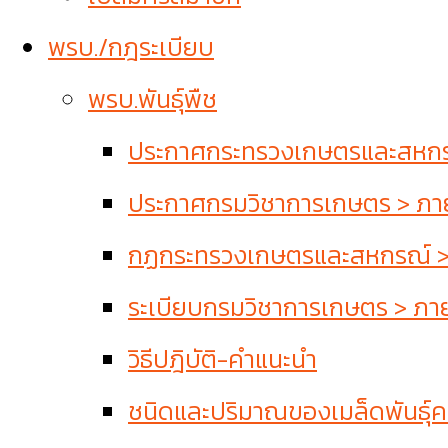
พรบ./กฎระเบียบ
พรบ.พันธุ์พืช
ประกาศกระทรวงเกษตรและสหกรณ์
ประกาศกรมวิชาการเกษตร > ภายใ
กฏกระทรวงเกษตรและสหกรณ์ > ภ
ระเบียบกรมวิชาการเกษตร > ภายใ
วิธีปฎิบัติ-คำแนะนำ
ชนิดและปริมาณของเมล็ดพันธุ์คว