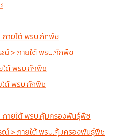
ช
ภายใต้ พรบ.กักพืช
์ > ภายใต้ พรบ.กักพืช
ใต้ พรบ.กักพืช
ใต้ พรบ.กักพืช
ยใต้ พรบ.คุ้มครองพันธุ์พืช
 > ภายใต้ พรบ.คุ้มครองพันธุ์พืช