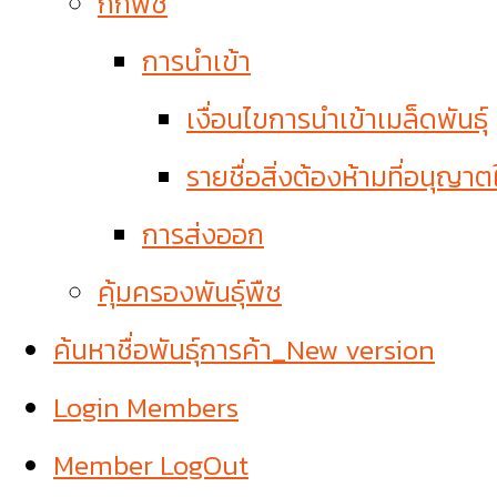
กักพืช
การนำเข้า
เงื่อนไขการนำเข้าเมล็ดพันธุ์
รายชื่อสิ่งต้องห้ามที่อนุญาต
การส่งออก
คุ้มครองพันธุ์พืช
ค้นหาชื่อพันธุ์การค้า_New version
Login Members
Member LogOut