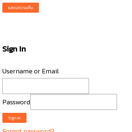
Sign In
Username or Email
Password
Sign In
Forgot password?