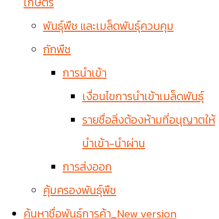
เกษตร
พันธุ์พืช และเมล็ดพันธุ์ควบคุม
กักพืช
การนำเข้า
เงื่อนไขการนำเข้าเมล็ดพันธุ์
รายชื่อสิ่งต้องห้ามที่อนุญาตให้
นำเข้า-นำผ่าน
การส่งออก
คุ้มครองพันธุ์พืช
ค้นหาชื่อพันธุ์การค้า_New version