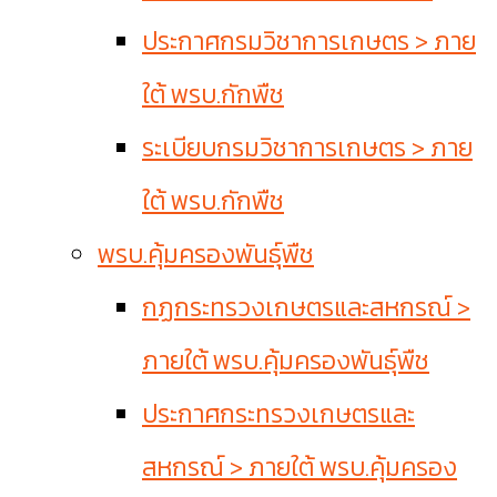
ประกาศกรมวิชาการเกษตร > ภาย
ใต้ พรบ.กักพืช
ระเบียบกรมวิชาการเกษตร > ภาย
ใต้ พรบ.กักพืช
พรบ.คุ้มครองพันธุ์พืช
กฏกระทรวงเกษตรและสหกรณ์ >
ภายใต้ พรบ.คุ้มครองพันธุ์พืช
ประกาศกระทรวงเกษตรและ
สหกรณ์ > ภายใต้ พรบ.คุ้มครอง