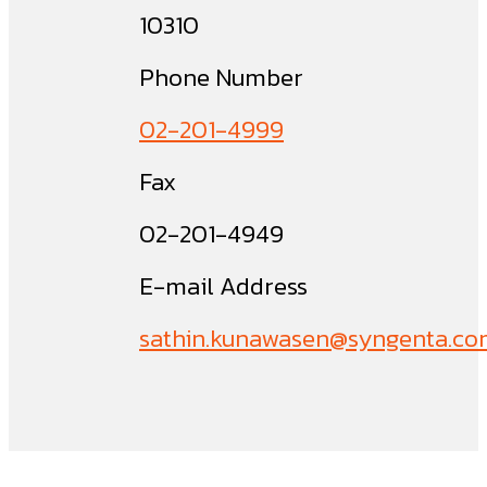
10310
Phone Number
02-201-4999
Fax
02-201-4949
E-mail Address
sathin.kunawasen@syngenta.c