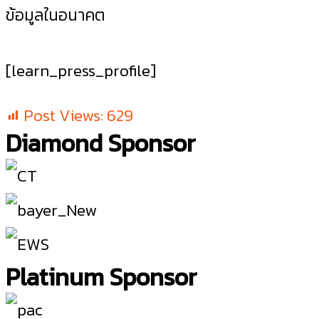
ข้อมูลในอนาคต
[learn_press_profile]
Post Views:
629
Diamond Sponsor
Platinum Sponsor