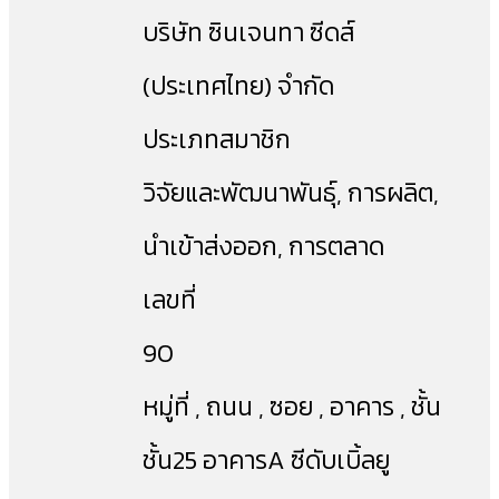
บริษัท ซินเจนทา ซีดส์
(ประเทศไทย) จำกัด
ประเภทสมาชิก
วิจัยและพัฒนาพันธุ์, การผลิต,
นำเข้าส่งออก, การตลาด
เลขที่
90
หมู่ที่ , ถนน , ซอย , อาคาร , ชั้น
ชั้น25 อาคารA ซีดับเบิ้ลยู