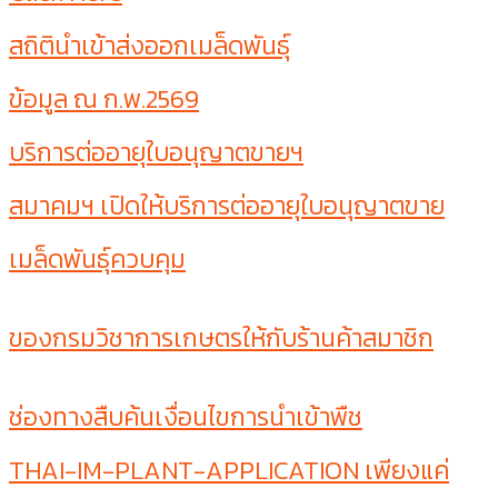
สถิตินำเข้าส่งออกเมล็ดพันธุ์
ข้อมูล ณ ก.พ.2569
บริการต่ออายุใบอนุญาตขายฯ
สมาคมฯ เปิดให้บริการต่ออายุใบอนุญาตขาย
เมล็ดพันธุ์ควบคุม
ของกรมวิชาการเกษตรให้กับร้านค้าสมาชิก
ช่องทางสืบค้นเงื่อนไขการนำเข้าพืช
THAI-IM-PLANT-APPLICATION เพียงแค่