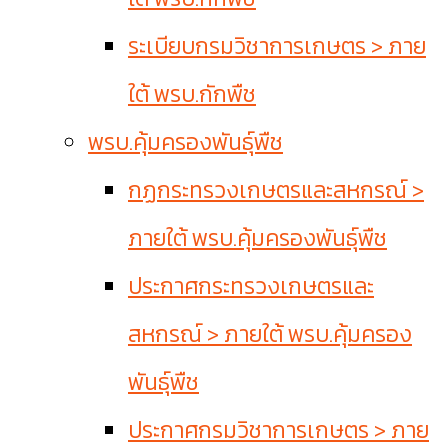
ระเบียบกรมวิชาการเกษตร > ภาย
ใต้ พรบ.กักพืช
พรบ.คุ้มครองพันธุ์พืช
กฏกระทรวงเกษตรและสหกรณ์ >
ภายใต้ พรบ.คุ้มครองพันธุ์พืช
ประกาศกระทรวงเกษตรและ
สหกรณ์ > ภายใต้ พรบ.คุ้มครอง
พันธุ์พืช
ประกาศกรมวิชาการเกษตร > ภาย