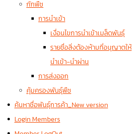
กักพืช
การนำเข้า
เงื่อนไขการนำเข้าเมล็ดพันธุ์
รายชื่อสิ่งต้องห้ามที่อนุญาตให้
นำเข้า-นำผ่าน
การส่งออก
คุ้มครองพันธุ์พืช
ค้นหาชื่อพันธุ์การค้า_New version
Login Members
Member LogOut