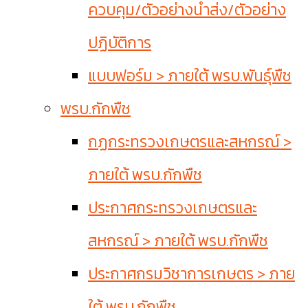
ควบคุม/ตัวอย่างนำส่ง/ตัวอย่าง
ปฏิบัติการ
แบบฟอร์ม > ภายใต้ พรบ.พันธุ์พืช
พรบ.กักพืช
กฏกระทรวงเกษตรและสหกรณ์ >
ภายใต้ พรบ.กักพืช
ประกาศกระทรวงเกษตรและ
สหกรณ์ > ภายใต้ พรบ.กักพืช
ประกาศกรมวิชาการเกษตร > ภาย
ใต้ พรบ.กักพืช