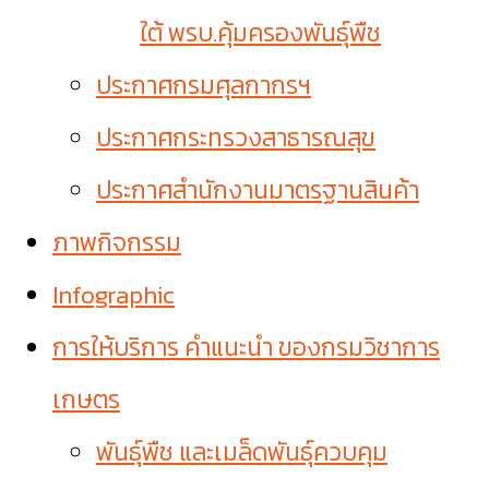
ใต้ พรบ.คุ้มครองพันธุ์พืช
ประกาศกรมศุลกากรฯ
ประกาศกระทรวงสาธารณสุข
ประกาศสำนักงานมาตรฐานสินค้า
ภาพกิจกรรม
Infographic
การให้บริการ คำแนะนำ ของกรมวิชาการ
เกษตร
พันธุ์พืช และเมล็ดพันธุ์ควบคุม