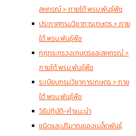
สหกรณ์ > ภายใต้ พรบ.พันธุ์พืช
ประกาศกรมวิชาการเกษตร > ภาย
ใต้ พรบ.พันธุ์พืช
กฏกระทรวงเกษตรและสหกรณ์ >
ภายใต้ พรบ.พันธุ์พืช
ระเบียบกรมวิชาการเกษตร > ภาย
ใต้ พรบ.พันธุ์พืช
วิธีปฎิบัติ-คำแนะนำ
ชนิดและปริมาณของเมล็ดพันธุ์