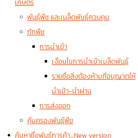
เกษตร
พันธุ์พืช และเมล็ดพันธุ์ควบคุม
กักพืช
การนำเข้า
เงื่อนไขการนำเข้าเมล็ดพันธุ์
รายชื่อสิ่งต้องห้ามที่อนุญาตให้
นำเข้า-นำผ่าน
การส่งออก
คุ้มครองพันธุ์พืช
ค้นหาชื่อพันธุ์การค้า_New version