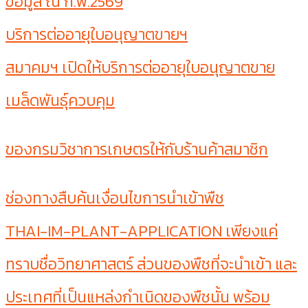
ข้อมูล ณ ก.พ.2569
บริการต่ออายุใบอนุญาตขายฯ
สมาคมฯ เปิดให้บริการต่ออายุใบอนุญาตขาย
เมล็ดพันธุ์ควบคุม
ของกรมวิชาการเกษตรให้กับร้านค้าสมาชิก
ช่องทางสืบค้นเงื่อนไขการนำเข้าพืช
THAI-IM-PLANT-APPLICATION เพียงแค่
ทราบชื่อวิทยาศาสตร์ ส่วนของพืชที่จะนำเข้า และ
ประเทศที่เป็นแหล่งกำเนิดของพืชนั้น พร้อม