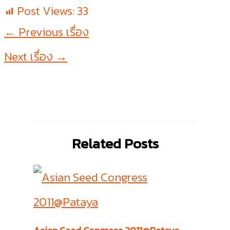
Post Views:
33
←
Previous เรื่อง
Next เรื่อง
→
Related Posts