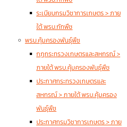
ระเบียบกรมวิชาการเกษตร > ภาย
ใต้ พรบ.กักพืช
พรบ.คุ้มครองพันธุ์พืช
กฏกระทรวงเกษตรและสหกรณ์ >
ภายใต้ พรบ.คุ้มครองพันธุ์พืช
ประกาศกระทรวงเกษตรและ
สหกรณ์ > ภายใต้ พรบ.คุ้มครอง
พันธุ์พืช
ประกาศกรมวิชาการเกษตร > ภาย