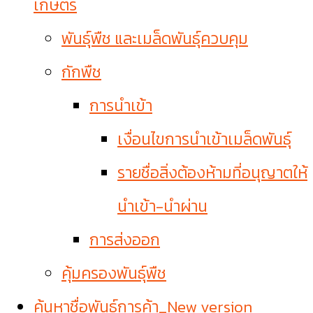
เกษตร
พันธุ์พืช และเมล็ดพันธุ์ควบคุม
กักพืช
การนำเข้า
เงื่อนไขการนำเข้าเมล็ดพันธุ์
รายชื่อสิ่งต้องห้ามที่อนุญาตให้
นำเข้า-นำผ่าน
การส่งออก
คุ้มครองพันธุ์พืช
ค้นหาชื่อพันธุ์การค้า_New version