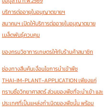
ข้อมูล ณ ก.พ.2569
บริการต่ออายุใบอนุญาตขายฯ
สมาคมฯ เปิดให้บริการต่ออายุใบอนุญาตขาย
เมล็ดพันธุ์ควบคุม
ของกรมวิชาการเกษตรให้กับร้านค้าสมาชิก
ช่องทางสืบค้นเงื่อนไขการนำเข้าพืช
THAI-IM-PLANT-APPLICATION เพียงแค่
ทราบชื่อวิทยาศาสตร์ ส่วนของพืชที่จะนำเข้า และ
ประเทศที่เป็นแหล่งกำเนิดของพืชนั้น พร้อม