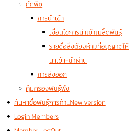
กักพืช
การนำเข้า
เงื่อนไขการนำเข้าเมล็ดพันธุ์
รายชื่อสิ่งต้องห้ามที่อนุญาตให้
นำเข้า-นำผ่าน
การส่งออก
คุ้มครองพันธุ์พืช
ค้นหาชื่อพันธุ์การค้า_New version
Login Members
Member LogOut