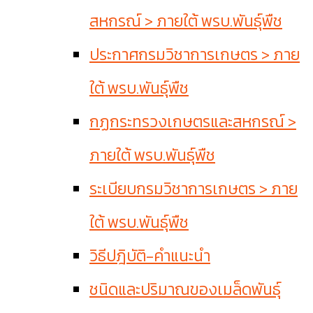
สหกรณ์ > ภายใต้ พรบ.พันธุ์พืช
ประกาศกรมวิชาการเกษตร > ภาย
ใต้ พรบ.พันธุ์พืช
กฏกระทรวงเกษตรและสหกรณ์ >
ภายใต้ พรบ.พันธุ์พืช
ระเบียบกรมวิชาการเกษตร > ภาย
ใต้ พรบ.พันธุ์พืช
วิธีปฎิบัติ-คำแนะนำ
ชนิดและปริมาณของเมล็ดพันธุ์