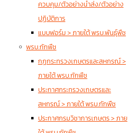
ควบคุม/ตัวอย่างนำส่ง/ตัวอย่าง
ปฏิบัติการ
แบบฟอร์ม > ภายใต้ พรบ.พันธุ์พืช
พรบ.กักพืช
กฏกระทรวงเกษตรและสหกรณ์ >
ภายใต้ พรบ.กักพืช
ประกาศกระทรวงเกษตรและ
สหกรณ์ > ภายใต้ พรบ.กักพืช
ประกาศกรมวิชาการเกษตร > ภาย
ใต้ พรบ.กักพืช