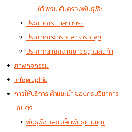
ใต้ พรบ.คุ้มครองพันธุ์พืช
ประกาศกรมศุลกากรฯ
ประกาศกระทรวงสาธารณสุข
ประกาศสำนักงานมาตรฐานสินค้า
ภาพกิจกรรม
Infographic
การให้บริการ คำแนะนำ ของกรมวิชาการ
เกษตร
พันธุ์พืช และเมล็ดพันธุ์ควบคุม