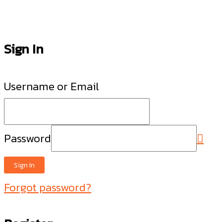
Sign In
Username or Email
Password
Sign In
Forgot password?